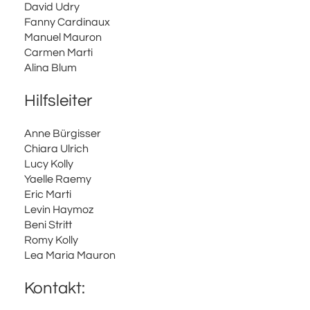
David Udry
Fanny Cardinaux
Manuel Mauron
Carmen Marti
Alina Blum
Hilfsleiter
Anne Bürgisser
Chiara Ulrich
Lucy Kolly
Yaelle Raemy
Eric Marti
Levin Haymoz
Beni Stritt
Romy Kolly
Lea Maria Mauron
Kontakt: