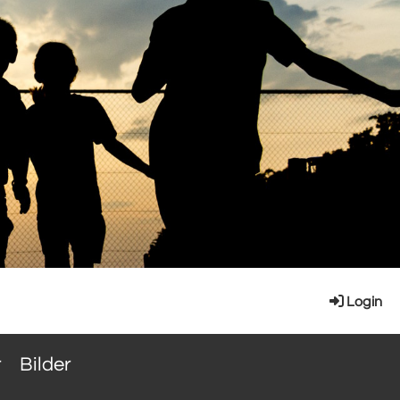
Login
r
Bilder