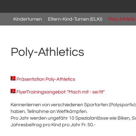
Kinderturnen
Eltern-Kind-Turnen (ELKI)
Poly-Athletic
Poly-Athletics
Präsentation Poly-Athletics
FlyerTrainingsangebot: "Mach mit - sei fit"
Kennenlernen von verschiedenen Sportarten (Polysportiv): 
haben. Teilnahme an Wettkämpfen.
Pro Jahr werden ungefähr 10 Spezialanlässe wie Biken, S
Jahresbeitrag pro Kind pro Jahr Fr. 50.-